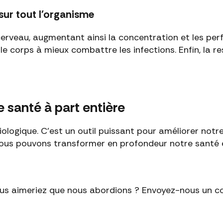
sur tout l'organisme
cerveau, augmentant ainsi la concentration et les pe
e corps à mieux combattre les infections. Enfin, la r
de santé à part entière
ologique. C'est un outil puissant pour améliorer notre 
ous pouvons transformer en profondeur notre santé et
 vous aimeriez que nous abordions ? Envoyez-nous un c