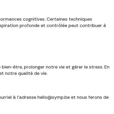
rformances cognitives. Certaines techniques
espiration profonde et contrôlée peut contribuer à
bien-être, prolonger notre vie et gérer le stress. En
 notre qualité de vie.
ourriel à l'adresse hello@symp.be et nous ferons de