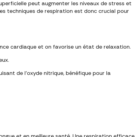
perficielle peut augmenter les niveaux de stress et
des techniques de respiration est donc crucial pour
ce cardiaque et on favorise un état de relaxation.
eux.
duisant de l'oxyde nitrique, bénéfique pour la
longue et en meilleure santé. Une respiration efficace