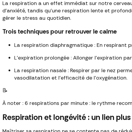
La respiration a un effet immédiat sur notre cervea
d'anxiété, tandis qu'une respiration lente et profond
gérer le stress au quotidien.
Trois techniques pour retrouver le calme
La respiration diaphragmatique : En respirant 
L'expiration prolongée : Allonger l'expiration pa
La respiration nasale : Respirer par le nez permet
vasodilatation et l'efficacité de l'oxygénation.
📝
À noter : 6 respirations par minute : le rythme rec
Respiration et longévité : un lien plu
Maîtriser sa respiration ne se contente pas de réduir