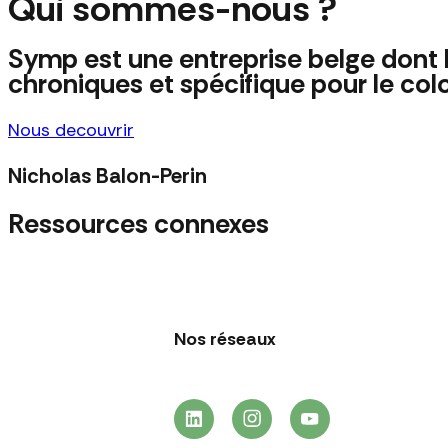
Qui sommes-nous ?
Symp est une entreprise belge dont l
chroniques et spécifique pour le colo
Nous decouvrir
Nicholas Balon-Perin
Ressources connexes
Nos réseaux