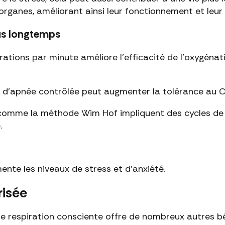
rganes, améliorant ainsi leur fonctionnement et leur d
lus longtemps
irations par minute améliore l'efficacité de l'oxygéna
s d'apnée contrôlée peut augmenter la tolérance au CO
 comme la méthode Wim Hof impliquent des cycles de s
.
mente les niveaux de stress et d'anxiété.
risée
une respiration consciente offre de nombreux autres b