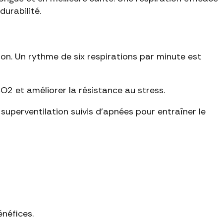
urabilité.
tion. Un rythme de six respirations par minute est
2 et améliorer la résistance au stress.
uperventilation suivis d'apnées pour entraîner le
énéfices.