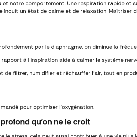
u et notre comportement. Une respiration rapide et su
e induit un état de calme et de relaxation. Maîtriser 
profondément par le diaphragme, on diminue la fréquen
r rapport à l'inspiration aide à calmer le système nerv
 de filtrer, humidifier et réchauffer l'air, tout en pro
ommandé pour optimiser l'oxygénation.
s profond qu'on ne le croit
e le stress, cela peut aussi contribuer à une vie plus 