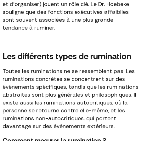
et d'organiser) jouent un rôle clé. Le Dr. Hoebeke
souligne que des fonctions exécutives affaiblies
sont souvent associées à une plus grande
tendance à ruminer.
Les différents types de rumination
Toutes les ruminations ne se ressemblent pas. Les
ruminations concrètes se concentrent sur des
événements spécifiques, tandis que les ruminations
abstraites sont plus générales et philosophiques. Il
existe aussi les ruminations autocritiques, où la
personne se retourne contre elle-même, et les
ruminations non-autocritiques, qui portent
davantage sur des événements extérieurs.
Comment mesurer la rumination ?