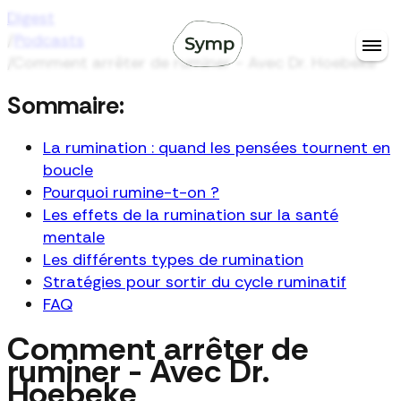
Digest
/
Podcasts
/
Comment arrêter de ruminer - Avec Dr. Hoebeke
Sommaire:
La rumination : quand les pensées tournent en
boucle
Pourquoi rumine-t-on ?
Les effets de la rumination sur la santé
mentale
Les différents types de rumination
Stratégies pour sortir du cycle ruminatif
FAQ
Comment arrêter de
ruminer - Avec Dr.
Hoebeke