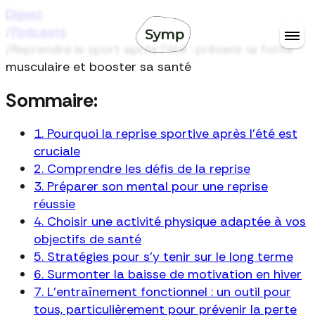
Digest
/
Podcasts
/
Reprendre le sport après l’été : prévenir la fonte
musculaire et booster sa santé
Sommaire:
1. Pourquoi la reprise sportive après l'été est
cruciale
2. Comprendre les défis de la reprise
3. Préparer son mental pour une reprise
réussie
4. Choisir une activité physique adaptée à vos
objectifs de santé
5. Stratégies pour s’y tenir sur le long terme
6. Surmonter la baisse de motivation en hiver
7. L’entraînement fonctionnel : un outil pour
tous, particulièrement pour prévenir la perte