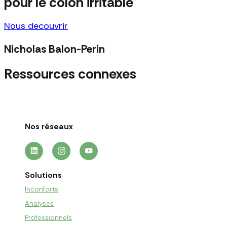
pour le colon irritable
Nous decouvrir
Nicholas Balon-Perin
Ressources connexes
Nos réseaux
Solutions
Inconforts
Analyses
Professionnels