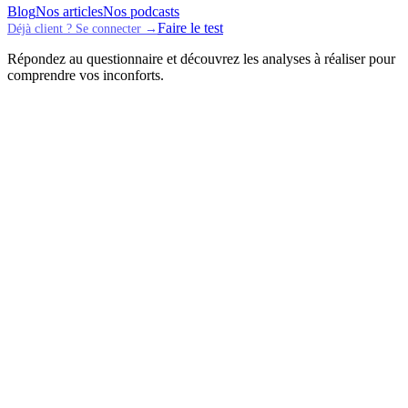
Blog
Nos articles
Nos podcasts
Faire le test
Déjà client ? Se connecter →
Répondez au questionnaire et découvrez les analyses à réaliser pour
comprendre vos inconforts.