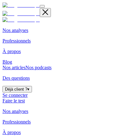
Nos analyses
Professionnels
À propos
Blog
Nos articles
Nos podcasts
Des questions
Déjà client ?
▾
Se connecter
Faire le test
Nos analyses
Professionnels
À propos