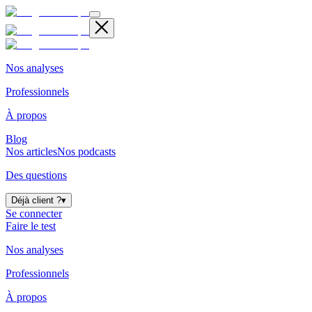
Nos analyses
Professionnels
À propos
Blog
Nos articles
Nos podcasts
Des questions
Déjà client ?
▾
Se connecter
Faire le test
Nos analyses
Professionnels
À propos