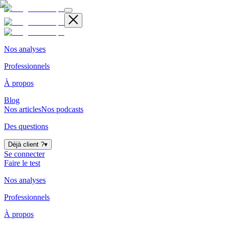
Nos analyses
Professionnels
À propos
Blog
Nos articles
Nos podcasts
Des questions
Déjà client ?
▾
Se connecter
Faire le test
Nos analyses
Professionnels
À propos