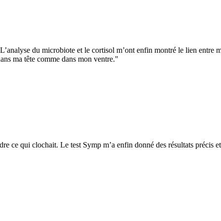
e. L’analyse du microbiote et le cortisol m’ont enfin montré le lien entre 
, dans ma tête comme dans mon ventre."
re ce qui clochait. Le test Symp m’a enfin donné des résultats précis et