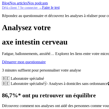
Blog
Nos articles
Nos podcasts
Faire le test
Déjà client ? Se connecter →
Répondez au questionnaire et découvrez les analyses à réaliser pour 
Analysez votre
axe intestin cerveau
Fatigue, ballonnements, anxiété… Explorez les liens entre votre micr
Démarrer mon questionnaire
3 minutes suffisent pour personnaliser votre analyse
🇧🇪 Laboratoire spécialisé
🇧🇪 Laboratoire spécialisé
🩺 Analyses à domiciles sans ordonnance
86,7%*
ont pu retrouver un équilibre
Découvrez comment nos analyses ont aidé des personnes comme vous à