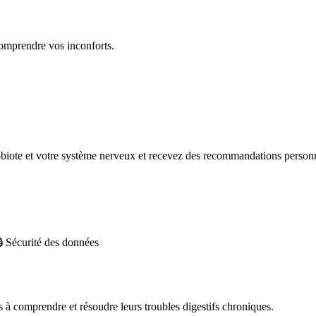
comprendre vos inconforts.
obiote et votre système nerveux et recevez des recommandations personn
🔒 Sécurité des données
 comprendre et résoudre leurs troubles digestifs chroniques.