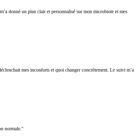
es m’a donné un plan clair et personnalisé sur mon microbiote et mes
 déclenchait mes inconforts et quoi changer concrètement. Le suivi m’a
ion normale."