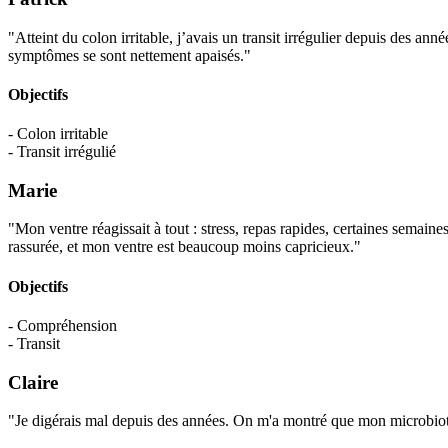
"Atteint du colon irritable, j’avais un transit irrégulier depuis des a
symptômes se sont nettement apaisés."
Objectifs
- Colon irritable
- Transit irrégulié
Marie
"Mon ventre réagissait à tout : stress, repas rapides, certaines semai
rassurée, et mon ventre est beaucoup moins capricieux."
Objectifs
- Compréhension
- Transit
Claire
"Je digérais mal depuis des années. On m'a montré que mon microbiote 