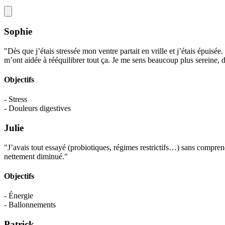
Sophie
"Dès que j’étais stressée mon ventre partait en vrille et j’étais épuisé
m’ont aidée à rééquilibrer tout ça. Je me sens beaucoup plus sereine
Objectifs
- Stress
- Douleurs digestives
Julie
"J’avais tout essayé (probiotiques, régimes restrictifs…) sans comprend
nettement diminué."
Objectifs
- Énergie
- Ballonnements
Patrick