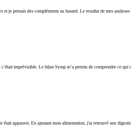
nnées et je prenais des compléments au hasard. Le resultat de mes analys
nes c’était imprévisible. Le bilan Symp m’a permis de comprendre ce qui
était appauvri. En ajustant mon alimentation, j'ai retrouvé une digest