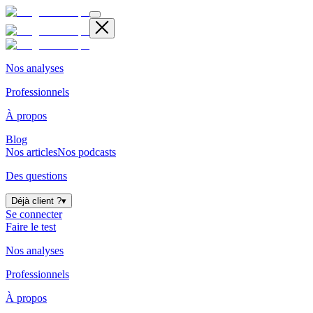
Nos analyses
Professionnels
À propos
Blog
Nos articles
Nos podcasts
Des questions
Déjà client ?
▾
Se connecter
Faire le test
Nos analyses
Professionnels
À propos