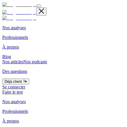
Nos analyses
Professionnels
À propos
Blog
Nos articles
Nos podcasts
Des questions
Déjà client ?
▾
Se connecter
Faire le test
Nos analyses
Professionnels
À propos