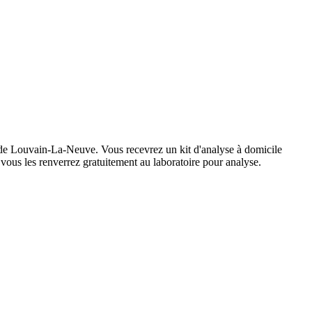
ue de Louvain-La-Neuve. Vous recevrez un kit d'analyse à domicile
s, vous les renverrez gratuitement au laboratoire pour analyse.