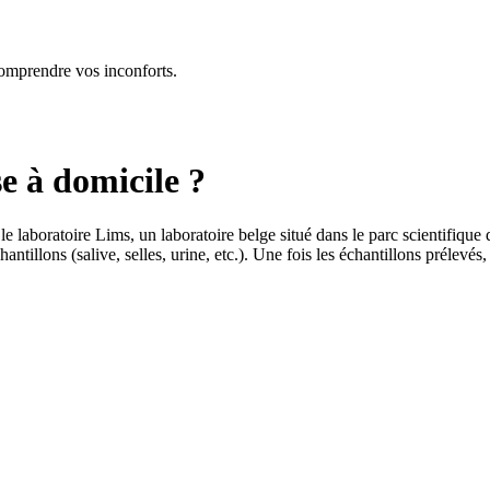
comprendre vos inconforts.
 à domicile ?
le laboratoire Lims, un laboratoire belge situé dans le parc scientifiq
chantillons (salive, selles, urine, etc.). Une fois les échantillons prélevé