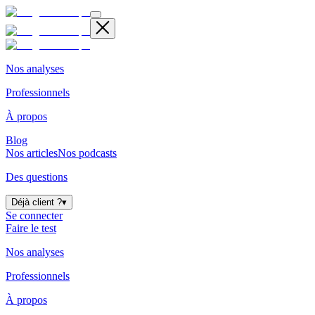
Nos analyses
Professionnels
À propos
Blog
Nos articles
Nos podcasts
Des questions
Déjà client ?
▾
Se connecter
Faire le test
Nos analyses
Professionnels
À propos