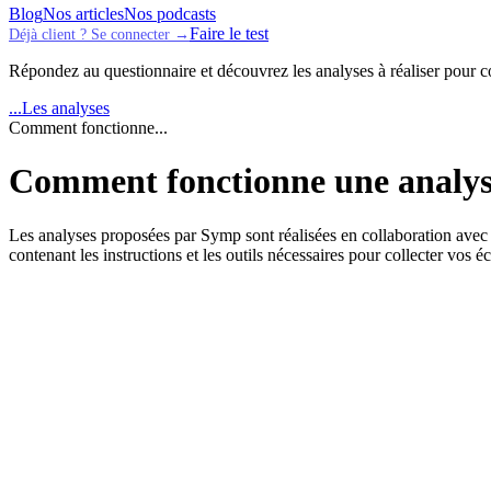
Blog
Nos articles
Nos podcasts
Faire le test
Déjà client ? Se connecter →
Répondez au questionnaire et découvrez les analyses à réaliser pour 
...
Les analyses
Comment fonctionne...
Comment fonctionne une analyse
Les analyses proposées par Symp sont réalisées en collaboration avec 
contenant les instructions et les outils nécessaires pour collecter vos é