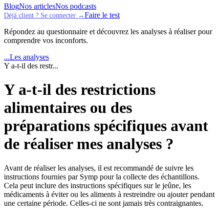
Blog
Nos articles
Nos podcasts
Faire le test
Déjà client ? Se connecter →
Répondez au questionnaire et découvrez les analyses à réaliser pour
comprendre vos inconforts.
...
Les analyses
Y a-t-il des restr...
Y a-t-il des restrictions
alimentaires ou des
préparations spécifiques avant
de réaliser mes analyses ?
Avant de réaliser les analyses, il est recommandé de suivre les
instructions fournies par Symp pour la collecte des échantillons.
Cela peut inclure des instructions spécifiques sur le jeûne, les
médicaments à éviter ou les aliments à restreindre ou ajouter pendant
une certaine période. Celles-ci ne sont jamais très contraignantes.