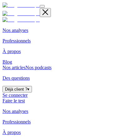
Nos analyses
Professionnels
À propos
Blog
Nos articles
Nos podcasts
Des questions
Déjà client ?
▾
Se connecter
Faire le test
Nos analyses
Professionnels
À propos