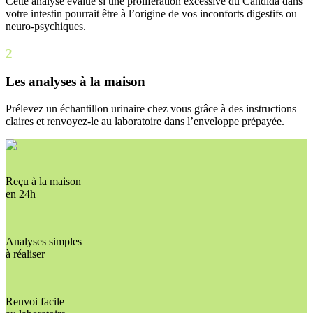
Cette analyse évalue si une prolifération excessive du Candida dans
votre intestin pourrait être à l’origine de vos inconforts digestifs ou
neuro-psychiques.
2
Les analyses à la maison
Prélevez un échantillon urinaire chez vous grâce à des instructions
claires et renvoyez-le au laboratoire dans l’enveloppe prépayée.
Reçu à la maison
en 24h
Analyses simples
à réaliser
Renvoi facile