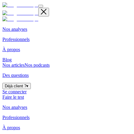
Nos analyses
Professionnels
À propos
Blog
Nos articles
Nos podcasts
Des questions
Déjà client ?
▾
Se connecter
Faire le test
Nos analyses
Professionnels
À propos