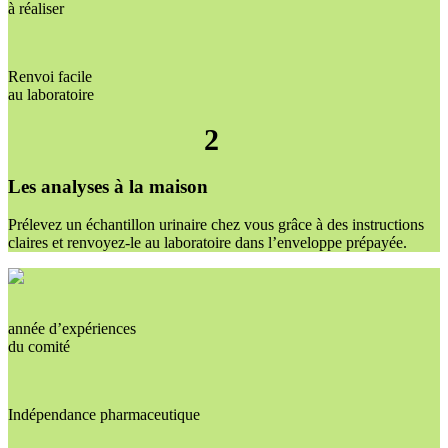
à réaliser
Renvoi facile
au laboratoire
2
Les analyses à la maison
Prélevez un échantillon urinaire chez vous grâce à des instructions
claires et renvoyez-le au laboratoire dans l’enveloppe prépayée.
année d’expériences
du comité
Indépendance pharmaceutique