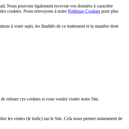
mail. Nous pouvons également recevoir vos données à caractère
e des cookies. Nous renvoyons à notre
Politique Cookies
pour plus
ons à votre sujet, les finalités de ce traitement et la manière dont
e refuser ces cookies si vous voulez visiter notre Site.
ier les visites (le trafic) sur le Site. Cela nous permet notamment de