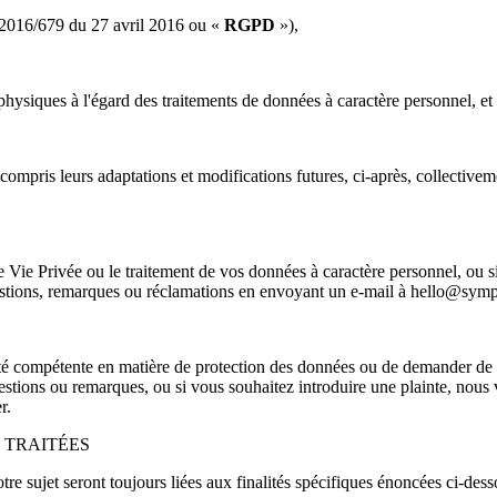
) 2016/679 du 27 avril 2016 ou «
RGPD
»),
 physiques à l'égard des traitements de données à caractère personnel, et
 compris leurs adaptations et modifications futures, ci-après, collecti
 Vie Privée ou le traitement de vos données à caractère personnel, ou si
estions, remarques ou réclamations en envoyant un e-mail à hello@symp
ité compétente en matière de protection des données ou de demander de p
uestions ou remarques, ou si vous souhaitez introduire une plainte, nous
r.
 TRAITÉES
tre sujet seront toujours liées aux finalités spécifiques énoncées ci-dess