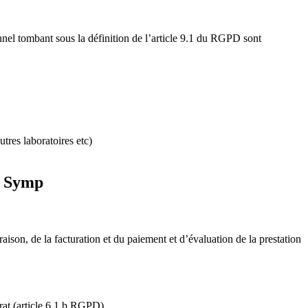
nnel tombant sous la définition de l’article 9.1 du RGPD sont
tres laboratoires etc)
 à Symp
aison, de la facturation et du paiement et d’évaluation de la prestation
rat (article 6.1.b RGPD).