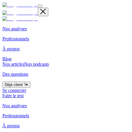
Nos analyses
Professionnels
À propos
Blog
Nos articles
Nos podcasts
Des questions
Déjà client ?
▾
Se connecter
Faire le test
Nos analyses
Professionnels
À propos