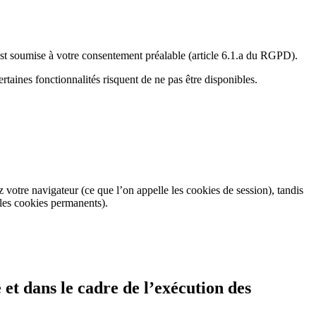
 est soumise à votre consentement préalable (article 6.1.a du RGPD).
ertaines fonctionnalités risquent de ne pas être disponibles.
otre navigateur (ce que l’on appelle les cookies de session), tandis
 les cookies permanents).
 et dans le cadre de l’exécution des