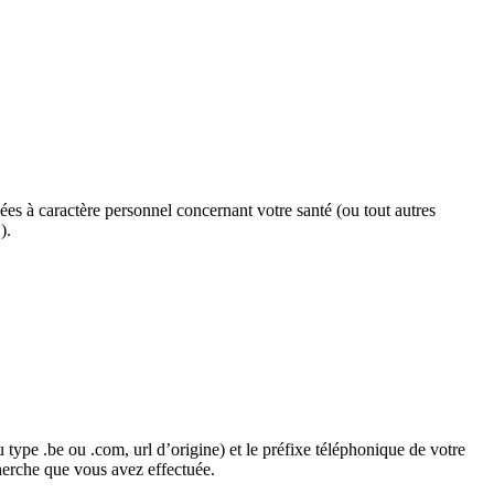
ées à caractère personnel concernant votre santé (ou tout autres
).
u type .be ou .com, url d’origine) et le préfixe téléphonique de votre
cherche que vous avez effectuée.