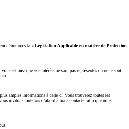
vement dénommés la «
Législation Applicable en matière de Protection
 vous estimez que vos intérêts ne sont pas représentés ou ne le sont
.co.
lus amples informations à celle-ci. Vous trouverez toutes les
 vous invitons toutefois d’abord à nous contacter afin que nous
ous.