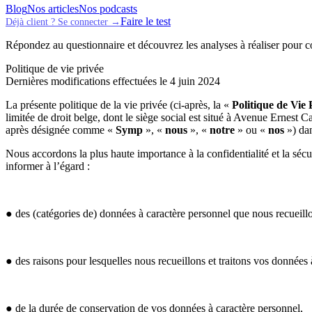
Blog
Nos articles
Nos podcasts
Faire le test
Déjà client ? Se connecter →
Répondez au questionnaire et découvrez les analyses à réaliser pour 
Politique de vie privée
Dernières modifications effectuées le 4 juin 2024
La présente politique de la vie privée (ci-après, la «
Politique de Vie 
limitée de droit belge, dont le siège social est situé à Avenue Ernes
après désignée comme «
Symp
», «
nous
», «
notre
» ou «
nos
») dan
Nous accordons la plus haute importance à la confidentialité et la sécu
informer à l’égard :
● des (catégories de) données à caractère personnel que nous recueillon
● des raisons pour lesquelles nous recueillons et traitons vos données 
● de la durée de conservation de vos données à caractère personnel,