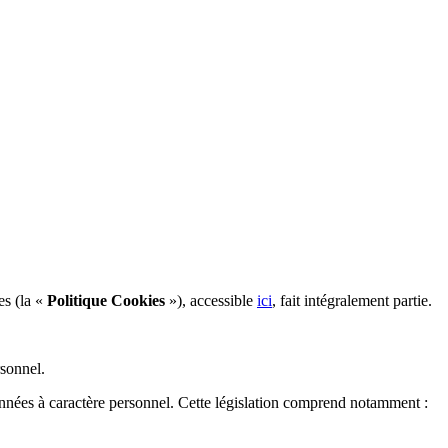
es (la «
Politique Cookies
»), accessible
ici
, fait intégralement partie.
rsonnel.
onnées à caractère personnel. Cette législation comprend notamment :