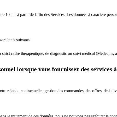
e 10 ans à partir de la fin des Services. Les données à caractère perso
traitants suivants :
 strict cadre thérapeutique, de diagnostic ou suivi médical (Médecins, au
onnel lorsque vous fournissez des services
re relation contractuelle : gestion des commandes, des offres, de la livr
Sans le traitement de ces données, nous ne pouvons pas exécuter le cont