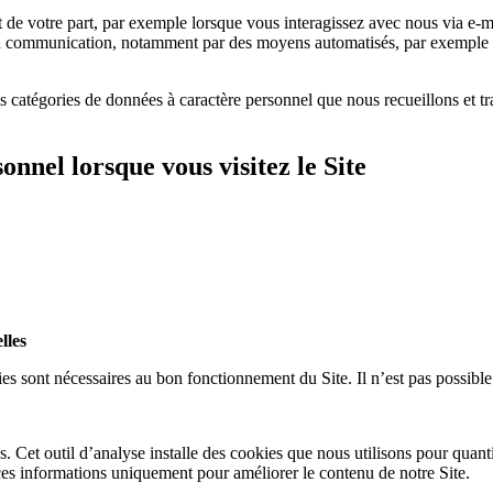
de votre part, par exemple lorsque vous interagissez avec nous via e-
e la communication, notamment par des moyens automatisés, par exempl
 catégories de données à caractère personnel que nous recueillons et trait
nnel lorsque vous visitez le Site
lles
s sont nécessaires au bon fonctionnement du Site. Il n’est pas possible d
 Cet outil d’analyse installe des cookies que nous utilisons pour quantif
ces informations uniquement pour améliorer le contenu de notre Site.