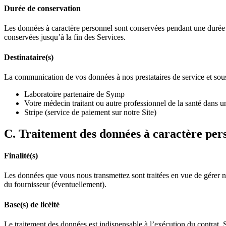
Durée de conservation
Les données à caractère personnel sont conservées pendant une durée d
conservées jusqu’à la fin des Services.
Destinataire(s)
La communication de vos données à nos prestataires de service et sous-
Laboratoire partenaire de Symp
Votre médecin traitant ou autre professionnel de la santé dans un
Stripe (service de paiement sur notre Site)
C. Traitement des données à caractère pers
Finalité(s)
Les données que vous nous transmettez sont traitées en vue de gérer not
du fournisseur (éventuellement).
Base(s) de licéité
Le traitement des données est indispensable à l’exécution du contrat. 