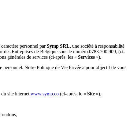
 à caractère personnel par
Symp SRL
, une société à responsabilité
our des Entreprises de Belgique sous le numéro 0783.700.909, (ci-
ons générales de services (ci-après, les «
Services
»).
e personnel. Notre Politique de Vie Privée a pour objectif de vous
 du site internet
www.symp.co
(ci-après, le «
Site
»),
s fondons,