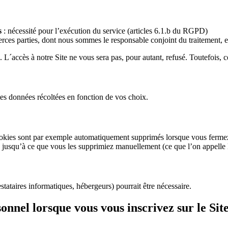
s
: nécessité pour l’exécution du service (articles 6.1.b du RGPD)
tierces parties, dont nous sommes le responsable conjoint du traitement,
 L´accès à notre Site ne vous sera pas, pour autant, refusé. Toutefois, c
ntes données récoltées en fonction de vos choix.
okies sont par exemple automatiquement supprimés lorsque vous fermez v
e jusqu’à ce que vous les supprimiez manuellement (ce que l’on appelle
stataires informatiques, hébergeurs) pourrait être nécessaire.
nnel lorsque vous vous inscrivez sur le Site