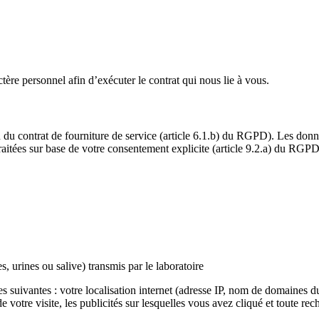
tère personnel afin d’exécuter le contrat qui nous lie à vous.
n du contrat de fourniture de service (article 6.1.b) du RGPD). Les donn
raitées sur base de votre consentement explicite (article 9.2.a) du RGPD
s, urines ou salive) transmis par le laboratoire
ées suivantes : votre localisation internet (adresse IP, nom de domaines d
e votre visite, les publicités sur lesquelles vous avez cliqué et toute re