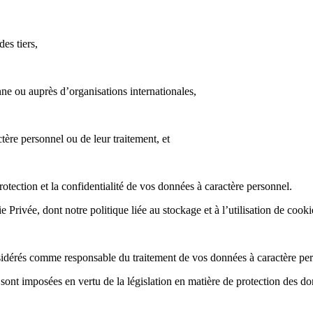
es tiers,
ne ou auprès d’organisations internationales,
ère personnel ou de leur traitement, et
otection et la confidentialité de vos données à caractère personnel.
 Privée, dont notre politique liée au stockage et à l’utilisation de cooki
nsidérés comme responsable du traitement de vos données à caractère pe
 sont imposées en vertu de la législation en matière de protection des d