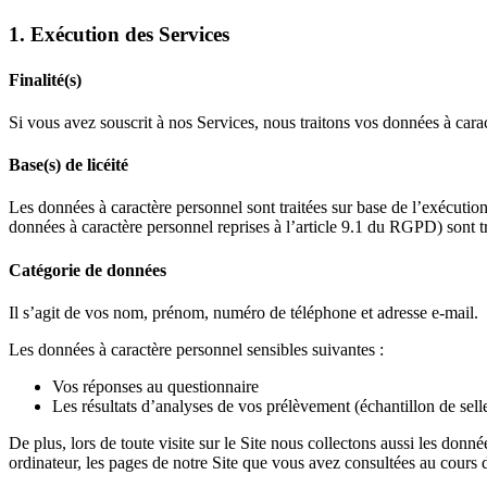
1. Exécution des Services
Finalité(s)
Si vous avez souscrit à nos Services, nous traitons vos données à carac
Base(s) de licéité
Les données à caractère personnel sont traitées sur base de l’exécutio
données à caractère personnel reprises à l’article 9.1 du RGPD) sont t
Catégorie de données
Il s’agit de vos nom, prénom, numéro de téléphone et adresse e-mail.
Les données à caractère personnel sensibles suivantes :
Vos réponses au questionnaire
Les résultats d’analyses de vos prélèvement (échantillon de selle
De plus, lors de toute visite sur le Site nous collectons aussi les donn
ordinateur, les pages de notre Site que vous avez consultées au cours d