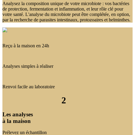
Analysez la composition unique de votre microbiote : vos bactéries
de protection, fermentation et inflammation, et leur rôle clé pour
votre santé. L'analyse du microbiote peut être complétée, en option,
par la recherche de parasites intestinaux, protozoaires et helminthes.
Reçu à la maison en 24h
Analyses simples à réaliser
Renvoi facile au laboratoire
2
Les analyses
à la maison
Prélevez un échantillon