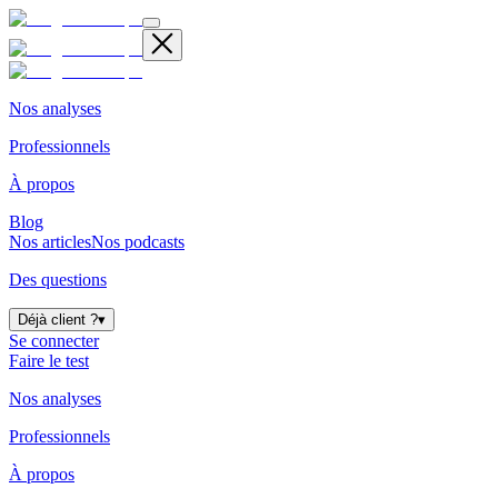
Nos analyses
Professionnels
À propos
Blog
Nos articles
Nos podcasts
Des questions
Déjà client ?
▾
Se connecter
Faire le test
Nos analyses
Professionnels
À propos