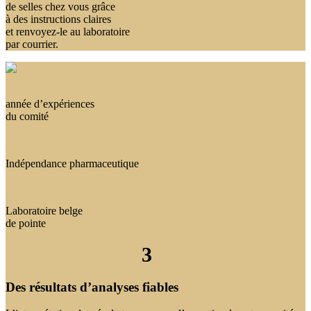
de selles chez vous grâce
à des instructions claires
et renvoyez-le au laboratoire
par courrier.
année d’expériences
du comité
Indépendance pharmaceutique
Laboratoire belge
de pointe
3
Des résultats d’analyses fiables