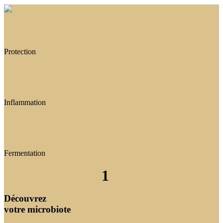
Protection
Inflammation
Fermentation
1
Découvrez
votre microbiote