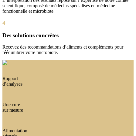
L’interprétation des résultats repose sur l’expertise de notre comité
scientifique, composé de médecins spécialisés en médecine
fonctionnelle et microbiote.
4
Des solutions concrètes
Recevez des recommandations d’aliments et compléments pour
rééquilibrer votre microbiote.
Rapport
d’analyses
Une cure
sur mesure
Alimentation