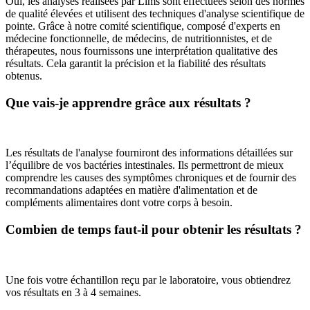
Oui, les analyses réalisées par Lims sont effectuées selon des normes
de qualité élevées et utilisent des techniques d'analyse scientifique de
pointe. Grâce à notre comité scientifique, composé d'experts en
médecine fonctionnelle, de médecins, de nutritionnistes, et de
thérapeutes, nous fournissons une interprétation qualitative des
résultats. Cela garantit la précision et la fiabilité des résultats
obtenus.
Que vais-je apprendre grâce aux résultats ?
Les résultats de l'analyse fourniront des informations détaillées sur
l’équilibre de vos bactéries intestinales. Ils permettront de mieux
comprendre les causes des symptômes chroniques et de fournir des
recommandations adaptées en matière d'alimentation et de
compléments alimentaires dont votre corps à besoin.
Combien de temps faut-il pour obtenir les résultats ?
Une fois votre échantillon reçu par le laboratoire, vous obtiendrez
vos résultats en 3 à 4 semaines.